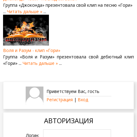
Группа «Джоконда» презентовала свой клип на песню «Гори»
...
Читать дальше »
...
Воля и Разум - клип «Гори»
Группа «Воля и Разум» презентовала свой дебютный клип
«Гори»
...
Читать дальше »
...
Приветствуем Вас
,
гость
Регистрация
|
Вход
АВТОРИЗАЦИЯ
Логин: