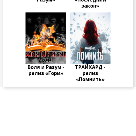
закон»
Воля и Разум -
ТРАЙХАРД -
релиз «Гори»
релиз
«Помнить»