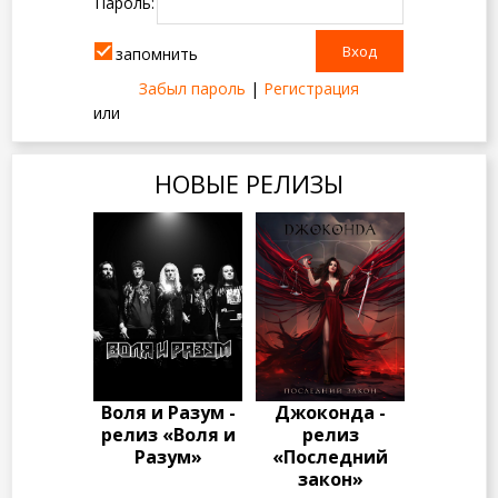
Пароль:
запомнить
Забыл пароль
|
Регистрация
или
НОВЫЕ РЕЛИЗЫ
Воля и Разум -
Джоконда -
релиз «Воля и
релиз
Разум»
«Последний
закон»