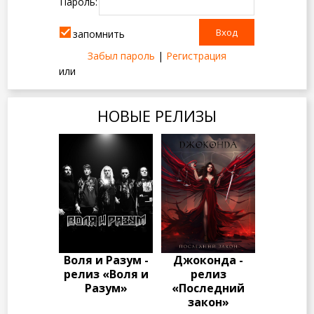
Пароль:
запомнить
Забыл пароль
|
Регистрация
или
НОВЫЕ РЕЛИЗЫ
Воля и Разум -
Джоконда -
релиз «Воля и
релиз
Разум»
«Последний
закон»