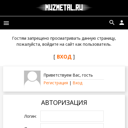
search
person
menu
Гостям запрещено просматривать данную страницу,
пожалуйста, войдите на сайт как пользователь.
[
ВХОД
]
Приветствуем Вас
,
гость
Регистрация
|
Вход
АВТОРИЗАЦИЯ
Логин: