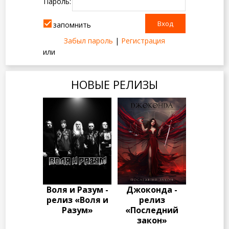
Пароль:
запомнить
Забыл пароль
|
Регистрация
или
НОВЫЕ РЕЛИЗЫ
Воля и Разум -
Джоконда -
релиз «Воля и
релиз
Разум»
«Последний
закон»