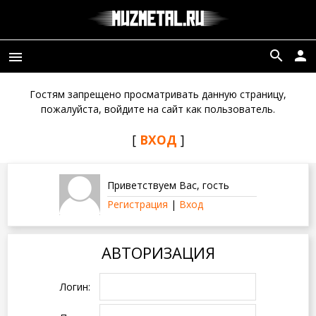
search
person
menu
Гостям запрещено просматривать данную страницу,
пожалуйста, войдите на сайт как пользователь.
[
ВХОД
]
Приветствуем Вас
,
гость
Регистрация
|
Вход
АВТОРИЗАЦИЯ
Логин: