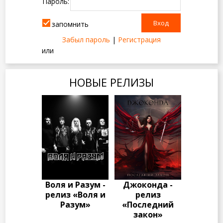
Пароль:
запомнить
Забыл пароль
|
Регистрация
или
НОВЫЕ РЕЛИЗЫ
Воля и Разум -
Джоконда -
релиз «Воля и
релиз
Разум»
«Последний
закон»