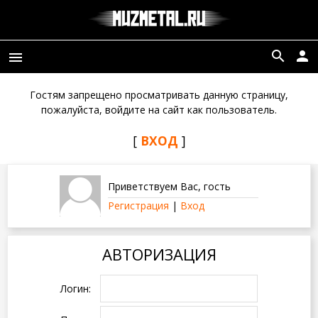
search
person
menu
Гостям запрещено просматривать данную страницу,
пожалуйста, войдите на сайт как пользователь.
[
ВХОД
]
Приветствуем Вас
,
гость
Регистрация
|
Вход
АВТОРИЗАЦИЯ
Логин: