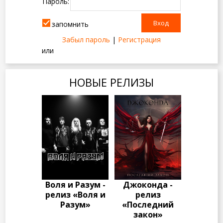
Пароль:
запомнить
Забыл пароль
|
Регистрация
или
НОВЫЕ РЕЛИЗЫ
Воля и Разум -
Джоконда -
релиз «Воля и
релиз
Разум»
«Последний
закон»