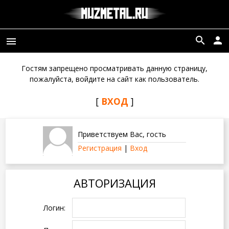
search
person
menu
Гостям запрещено просматривать данную страницу,
пожалуйста, войдите на сайт как пользователь.
[
ВХОД
]
Приветствуем Вас
,
гость
Регистрация
|
Вход
АВТОРИЗАЦИЯ
Логин: