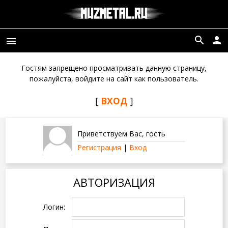
search
person
menu
Гостям запрещено просматривать данную страницу,
пожалуйста, войдите на сайт как пользователь.
[
ВХОД
]
Приветствуем Вас
,
гость
Регистрация
|
Вход
АВТОРИЗАЦИЯ
Логин: