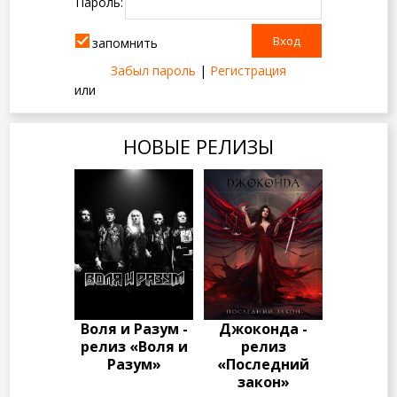
Пароль:
запомнить
Забыл пароль
|
Регистрация
или
НОВЫЕ РЕЛИЗЫ
Воля и Разум -
Джоконда -
релиз «Воля и
релиз
Разум»
«Последний
закон»