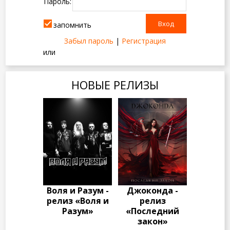
Пароль:
запомнить
Забыл пароль
|
Регистрация
или
НОВЫЕ РЕЛИЗЫ
Воля и Разум -
Джоконда -
релиз «Воля и
релиз
Разум»
«Последний
закон»