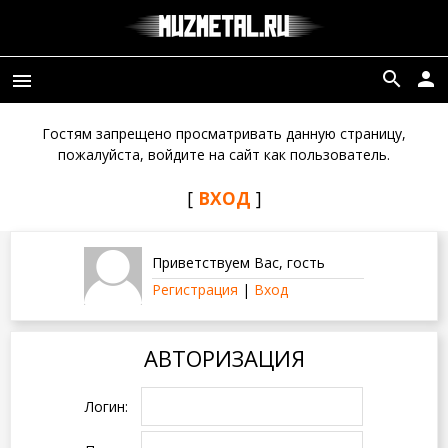
search
person
menu
Гостям запрещено просматривать данную страницу,
пожалуйста, войдите на сайт как пользователь.
[
ВХОД
]
Приветствуем Вас
,
гость
Регистрация
|
Вход
АВТОРИЗАЦИЯ
Логин: