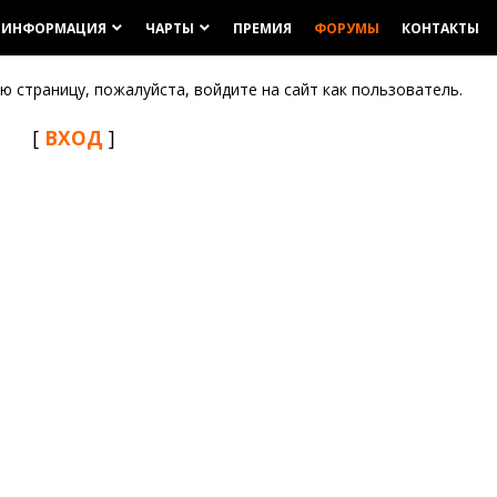
ИНФОРМАЦИЯ
ЧАРТЫ
ПРЕМИЯ
ФОРУМЫ
КОНТАКТЫ
keyboard_arrow_down
keyboard_arrow_down
 страницу, пожалуйста, войдите на сайт как пользователь.
[
ВХОД
]