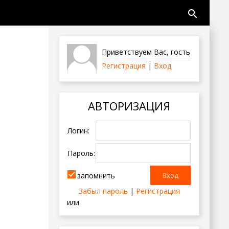
search
Приветствуем Вас
,
гость
Регистрация
|
Вход
АВТОРИЗАЦИЯ
Логин:
Пароль:
запомнить
Забыл пароль
|
Регистрация
или