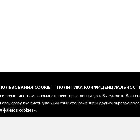
ПОЛЬЗОВАНИЯ COOKIE
ПОЛИТИКА КОНФИДЕНЦИАЛЬНОСТ
Они позволяют нам запоминать некоторые данные, чтобы сделать Ваш о
гласования с администрацией при наличии активной гиперссылки н
 снова, сразу включать удобный язык отображения и другим образом под
министрацией.
 файлов cookies»
.