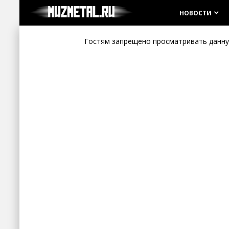
НОВОСТИ
keyboard_arrow_down
Гостям запрещено просматривать данную