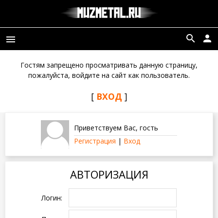
search
person
menu
Гостям запрещено просматривать данную страницу,
пожалуйста, войдите на сайт как пользователь.
[
ВХОД
]
Приветствуем Вас
,
гость
Регистрация
|
Вход
АВТОРИЗАЦИЯ
Логин: