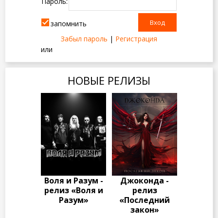
Пароль:
запомнить
Забыл пароль
|
Регистрация
или
НОВЫЕ РЕЛИЗЫ
Воля и Разум -
Джоконда -
релиз «Воля и
релиз
Разум»
«Последний
закон»