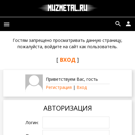
search
person
menu
Гостям запрещено просматривать данную страницу,
пожалуйста, войдите на сайт как пользователь.
[
ВХОД
]
Приветствуем Вас
,
гость
Регистрация
|
Вход
АВТОРИЗАЦИЯ
Логин: