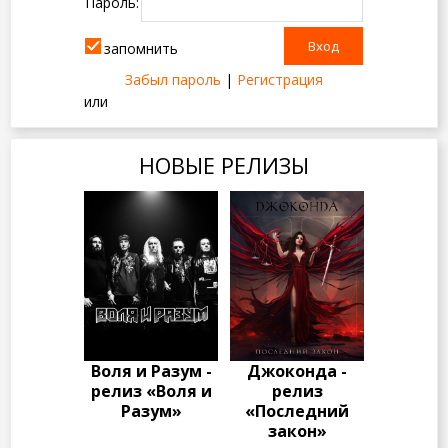
Пароль:
запомнить
Забыл пароль
|
Регистрация
или
НОВЫЕ РЕЛИЗЫ
Воля и Разум -
Джоконда -
релиз «Воля и
релиз
Разум»
«Последний
закон»