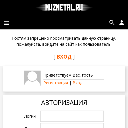
search
person
menu
Гостям запрещено просматривать данную страницу,
пожалуйста, войдите на сайт как пользователь.
[
ВХОД
]
Приветствуем Вас
,
гость
Регистрация
|
Вход
АВТОРИЗАЦИЯ
Логин: