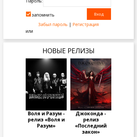
Пароль:
запомнить
Забыл пароль
|
Регистрация
или
НОВЫЕ РЕЛИЗЫ
Воля и Разум -
Джоконда -
релиз «Воля и
релиз
Разум»
«Последний
закон»