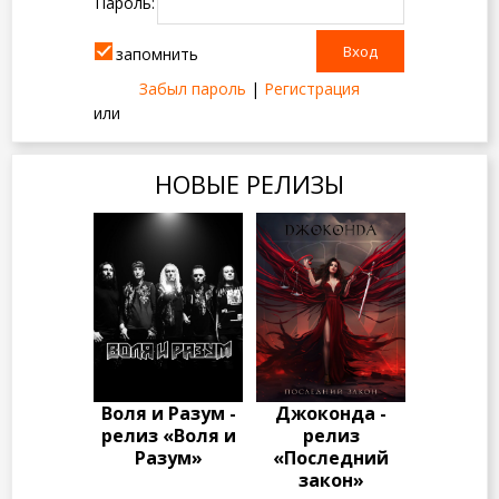
Пароль:
запомнить
Забыл пароль
|
Регистрация
или
НОВЫЕ РЕЛИЗЫ
Воля и Разум -
Джоконда -
релиз «Воля и
релиз
Разум»
«Последний
закон»