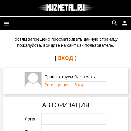
search
person
menu
Гостям запрещено просматривать данную страницу,
пожалуйста, войдите на сайт как пользователь.
[
ВХОД
]
Приветствуем Вас
,
гость
Регистрация
|
Вход
АВТОРИЗАЦИЯ
Логин: