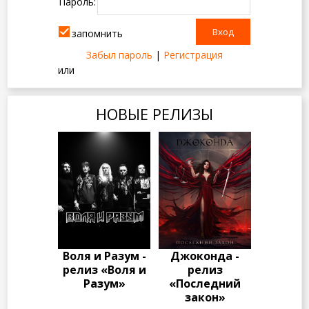
Пароль:
запомнить
Забыл пароль
|
Регистрация
или
НОВЫЕ РЕЛИЗЫ
Воля и Разум -
Джоконда -
релиз «Воля и
релиз
Разум»
«Последний
закон»