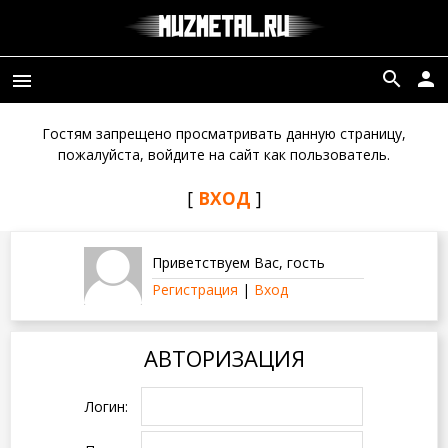
search
person
menu
Гостям запрещено просматривать данную страницу,
пожалуйста, войдите на сайт как пользователь.
[
ВХОД
]
Приветствуем Вас
,
гость
Регистрация
|
Вход
АВТОРИЗАЦИЯ
Логин: