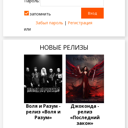
Пароль:
запомнить
Забыл пароль
|
Регистрация
или
НОВЫЕ РЕЛИЗЫ
Воля и Разум -
Джоконда -
релиз «Воля и
релиз
Разум»
«Последний
закон»