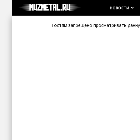
НОВОСТИ
keyboard_arrow_down
Гостям запрещено просматривать данную