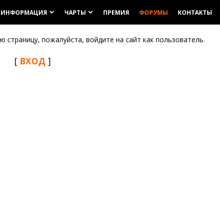
ИНФОРМАЦИЯ
ЧАРТЫ
ПРЕМИЯ
ФОРУМЫ
КОНТАКТЫ
keyboard_arrow_down
keyboard_arrow_down
 страницу, пожалуйста, войдите на сайт как пользователь.
[
ВХОД
]