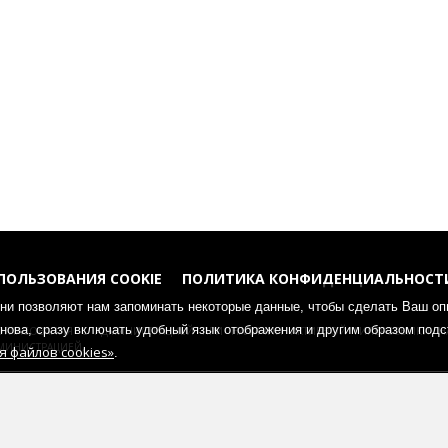
ПОЛЬЗОВАНИЯ COOKIE
ПОЛИТИКА КОНФИДЕНЦИАЛЬНОСТ
Они позволяют нам запоминать некоторые данные, чтобы сделать Ваш о
гласования с администрацией при наличии активной гиперссылки н
 снова, сразу включать удобный язык отображения и другим образом под
министрацией.
 файлов cookies»
.