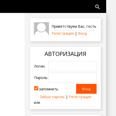
search
Приветствуем Вас
,
гость
Регистрация
|
Вход
АВТОРИЗАЦИЯ
Логин:
Пароль:
запомнить
Забыл пароль
|
Регистрация
или