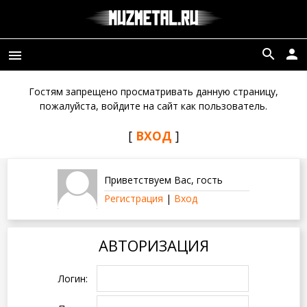
search
person
menu
Гостям запрещено просматривать данную страницу,
пожалуйста, войдите на сайт как пользователь.
[
ВХОД
]
Приветствуем Вас
,
гость
Регистрация
|
Вход
АВТОРИЗАЦИЯ
Логин: