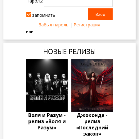
Пароль:
запомнить
Забыл пароль
|
Регистрация
или
НОВЫЕ РЕЛИЗЫ
Воля и Разум -
Джоконда -
релиз «Воля и
релиз
Разум»
«Последний
закон»