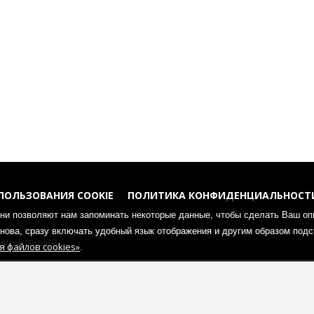
ПОЛЬЗОВАНИЯ COOKIE
ПОЛИТИКА КОНФИДЕНЦИАЛЬНОСТ
Они позволяют нам запоминать некоторые данные, чтобы сделать Ваш о
гласования с администрацией при наличии активной гиперссылки н
 снова, сразу включать удобный язык отображения и другим образом под
министрацией.
 файлов cookies»
.