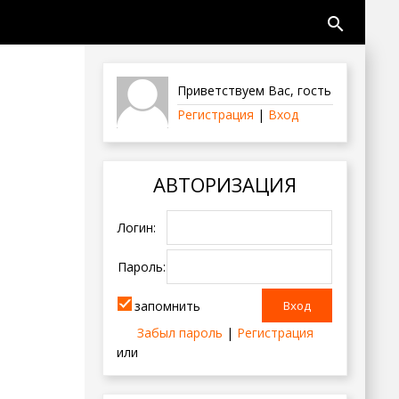
search
Приветствуем Вас
,
гость
Регистрация
|
Вход
АВТОРИЗАЦИЯ
Логин:
Пароль:
запомнить
Забыл пароль
|
Регистрация
или