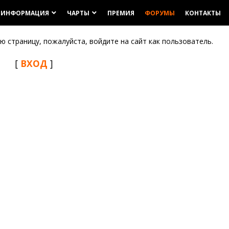
ИНФОРМАЦИЯ
ЧАРТЫ
ПРЕМИЯ
ФОРУМЫ
КОНТАКТЫ
keyboard_arrow_down
keyboard_arrow_down
 страницу, пожалуйста, войдите на сайт как пользователь.
[
ВХОД
]