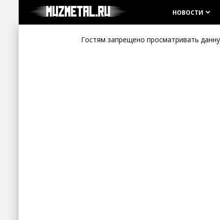
НОВОСТИ
keyboard_arrow_down
Гостям запрещено просматривать данную