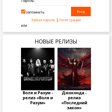
Пароль:
запомнить
Забыл пароль
|
Регистрация
или
НОВЫЕ РЕЛИЗЫ
Воля и Разум -
Джоконда -
релиз «Воля и
релиз
Разум»
«Последний
закон»