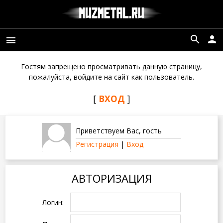
search
person
menu
Гостям запрещено просматривать данную страницу,
пожалуйста, войдите на сайт как пользователь.
[
ВХОД
]
Приветствуем Вас
,
гость
Регистрация
|
Вход
АВТОРИЗАЦИЯ
Логин: