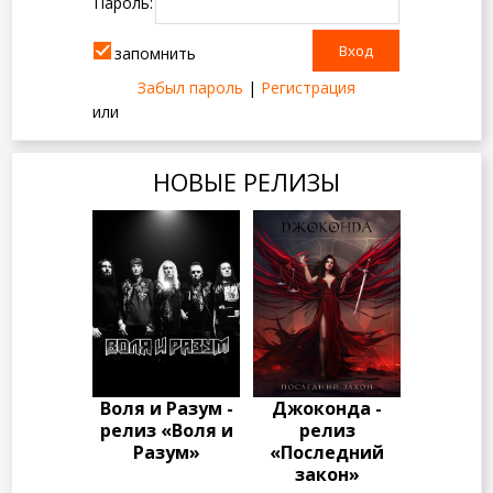
Пароль:
запомнить
Забыл пароль
|
Регистрация
или
НОВЫЕ РЕЛИЗЫ
Воля и Разум -
Джоконда -
релиз «Воля и
релиз
Разум»
«Последний
закон»