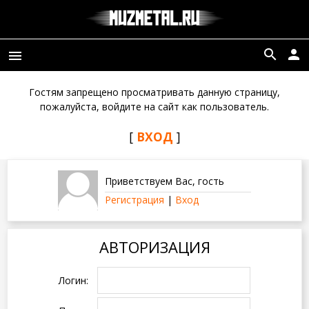
search
person
menu
Гостям запрещено просматривать данную страницу,
пожалуйста, войдите на сайт как пользователь.
[
ВХОД
]
Приветствуем Вас
,
гость
Регистрация
|
Вход
АВТОРИЗАЦИЯ
Логин: