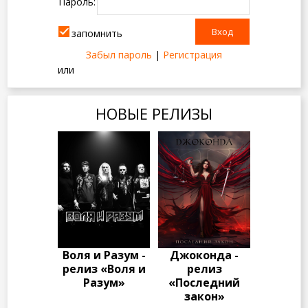
Пароль:
запомнить
Забыл пароль
|
Регистрация
или
НОВЫЕ РЕЛИЗЫ
Воля и Разум -
Джоконда -
релиз «Воля и
релиз
Разум»
«Последний
закон»