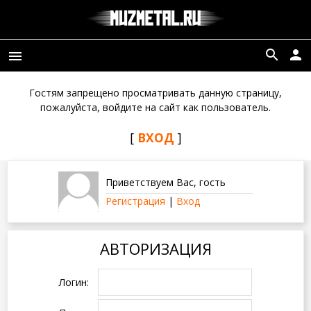
search
person
menu
Гостям запрещено просматривать данную страницу,
пожалуйста, войдите на сайт как пользователь.
[
ВХОД
]
Приветствуем Вас
,
гость
Регистрация
|
Вход
АВТОРИЗАЦИЯ
Логин: