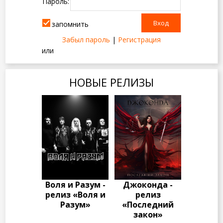
Пароль:
запомнить
Забыл пароль
|
Регистрация
или
НОВЫЕ РЕЛИЗЫ
Воля и Разум -
Джоконда -
релиз «Воля и
релиз
Разум»
«Последний
закон»