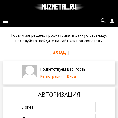
search
person
menu
Гостям запрещено просматривать данную страницу,
пожалуйста, войдите на сайт как пользователь.
[
ВХОД
]
Приветствуем Вас
,
гость
Регистрация
|
Вход
АВТОРИЗАЦИЯ
Логин: